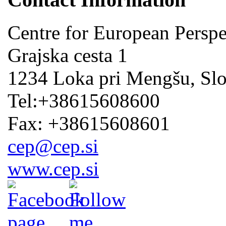
Centre for European Perspe
Grajska cesta 1
1234 Loka pri Mengšu, Sl
Tel:+38615608600
Fax: +38615608601
cep@cep.si
www.cep.si