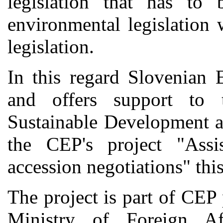
legislation that has to 
environmental legislation
legislation.
In this regard Slovenian 
and offers support to 
Sustainable Development a
the CEP's project "Ass
accession negotiations" thi
The project is part of CEP
Ministry of Foreign Aff