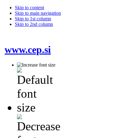
Skip to content
Skip to main navigation
Skip to 1st column
Skip to 2nd column
www.cep.si