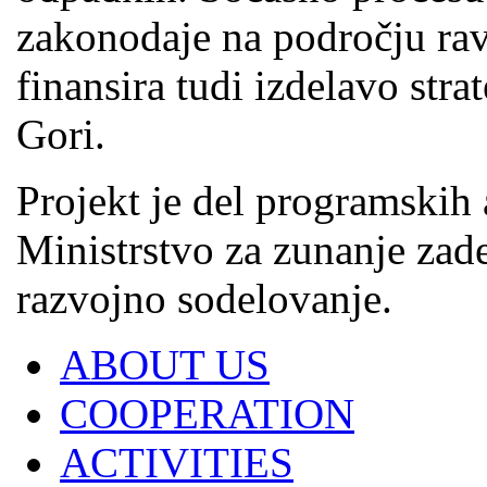
zakonodaje na področju ra
finansira tudi izdelavo stra
Gori.
Projekt je del programskih 
Ministrstvo za zunanje zad
razvojno sodelovanje.
ABOUT US
COOPERATION
ACTIVITIES