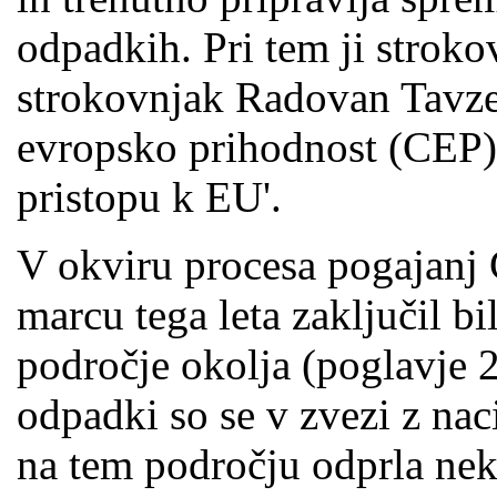
odpadkih. Pri tem ji strok
strokovnjak Radovan Tavzes
evropsko prihodnost (CEP)
pristopu k EU'.
V okviru procesa pogajanj 
marcu tega leta zaključil b
področje okolja (poglavje 
odpadki so se v zvezi z na
na tem področju odprla neka