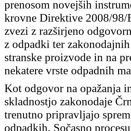
prenosom novejših instrum
krovne Direktive 2008/98/
zvezi z razširjeno odgovorn
z odpadki ter zakonodajnih 
stranske proizvode in na p
nekatere vrste odpadnih mat
Kot odgovor na opažanja i
skladnostjo zakonodaje Čr
trenutno pripravljajo spre
odpadkih. Sočasno procesu