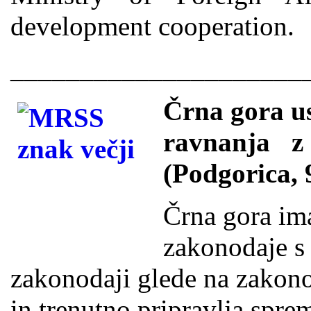
development cooperation.
_____________________
Črna gora u
ravnanja 
(Podgorica, 
Črna gora im
zakonodaje s 
zakonodaji glede na zakono
in trenutno pripravlja spr