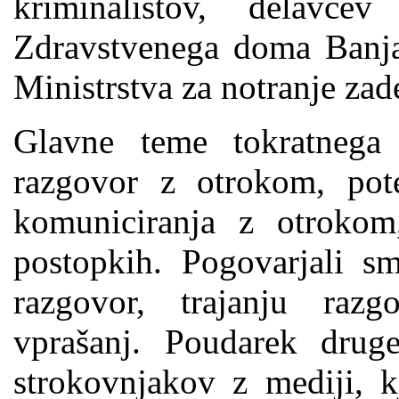
kriminalistov, delavce
Zdravstvenega doma Banj
Ministrstva za notranje za
Glavne teme tokratnega 
razgovor z otrokom, pot
komuniciranja z otrokom
postopkih. Pogovarjali s
razgovor, trajanju razg
vprašanj. Poudarek drug
strokovnjakov z mediji, k