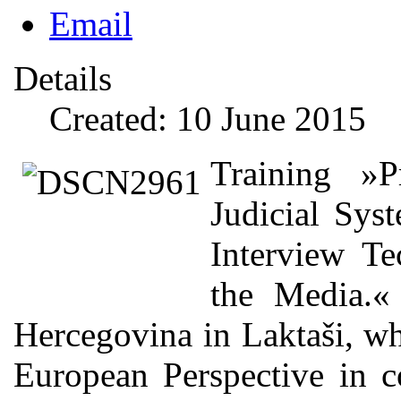
Email
Details
Created: 10 June 2015
Training »P
Judicial Sys
Interview T
the Media.«
Hercegovina in Laktaši, w
European Perspective in c